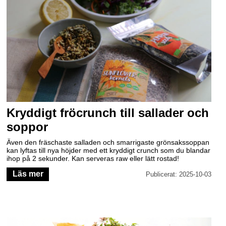
Kryddigt fröcrunch till sallader och
soppor
Även den fräschaste salladen och smarrigaste grönsakssoppan
kan lyftas till nya höjder med ett kryddigt crunch som du blandar
ihop på 2 sekunder. Kan serveras raw eller lätt rostad!
Läs mer
Publicerat: 2025-10-03