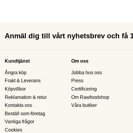
Anmäl dig till vårt nyhetsbrev och få
Kundtjänst
Om oss
Ångra köp
Jobba hos oss
Frakt & Leverans
Press
Köpvillkor
Certificering
Reklamation & retur
Om Rawfoodshop
Kontakta oss
Våra butiker
Beställ som företag
Vanliga frågor
Cookies