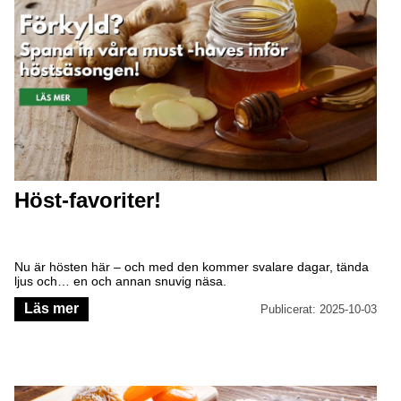
Höst-favoriter!
Nu är hösten här – och med den kommer svalare dagar, tända
ljus och… en och annan snuvig näsa.
Läs mer
Publicerat: 2025-10-03