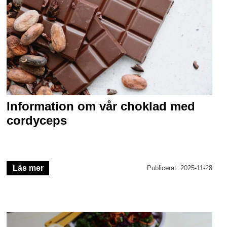
Information om vår choklad med
cordyceps
Läs mer
Publicerat: 2025-11-28