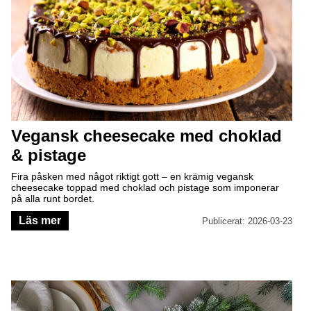
Vegansk cheesecake med choklad
& pistage
Fira påsken med något riktigt gott – en krämig vegansk
cheesecake toppad med choklad och pistage som imponerar
på alla runt bordet.
Läs mer
Publicerat: 2026-03-23