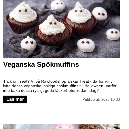
Veganska Spökmuffins
Trick or Treat? Vi på Rawfoodshop älskar Treat - därför vill vi
lyfta dessa veganska läskiga spökmuffins till Halloween. Varför
inte baka dessa rysligt goda läckerheter redan idag?
Läs mer
Publicerat: 2025-10-03