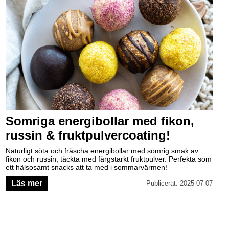
Somriga energibollar med fikon,
russin & fruktpulvercoating!
Naturligt söta och fräscha energibollar med somrig smak av
fikon och russin, täckta med färgstarkt fruktpulver. Perfekta som
ett hälsosamt snacks att ta med i sommarvärmen!
Läs mer
Publicerat: 2025-07-07