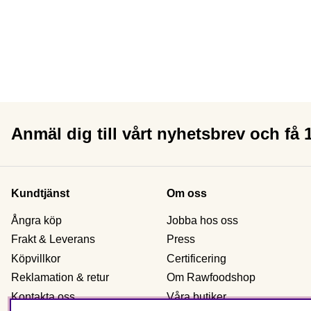
Anmäl dig till vårt nyhetsbrev och få
Kundtjänst
Om oss
Ångra köp
Jobba hos oss
Frakt & Leverans
Press
Köpvillkor
Certificering
Reklamation & retur
Om Rawfoodshop
Kontakta oss
Våra butiker