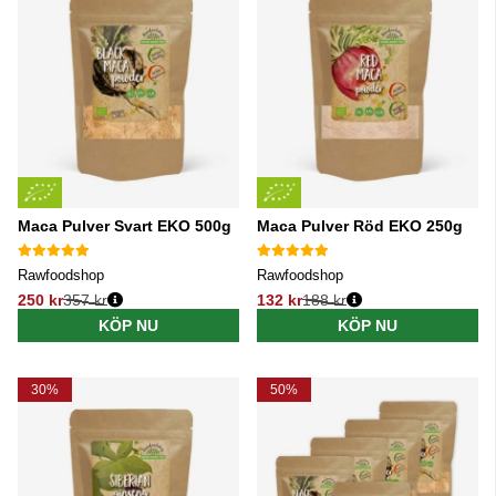
Maca Pulver Svart EKO 500g
Maca Pulver Röd EKO 250g
Rawfoodshop
Rawfoodshop
250 kr
357 kr
132 kr
188 kr
Ordinarie pris:
Ordinarie pris:
KÖP NU
KÖP NU
30%
50%