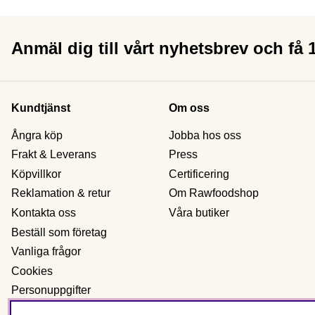
Anmäl dig till vårt nyhetsbrev och få
Kundtjänst
Om oss
Ångra köp
Jobba hos oss
Frakt & Leverans
Press
Köpvillkor
Certificering
Reklamation & retur
Om Rawfoodshop
Kontakta oss
Våra butiker
Beställ som företag
Vanliga frågor
Cookies
Personuppgifter