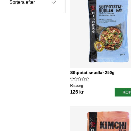
Sortera efter
Sötpotatisnudlar 250g
Risberg
126 kr
KÖP