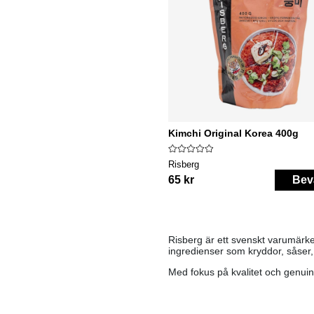
Kimchi Original Korea 400g
Risberg
65 kr
Bev
Risberg är ett svenskt varumärke
ingredienser som kryddor, såser,
Med fokus på kvalitet och genuin