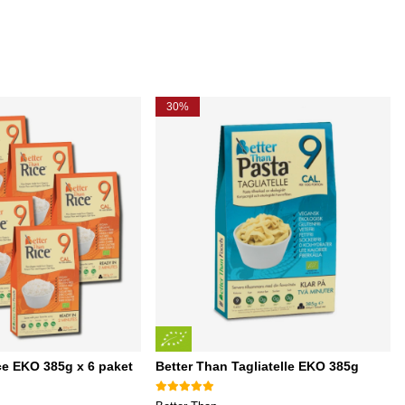
30%
ce EKO 385g x 6 paket
Better Than Tagliatelle EKO 385g