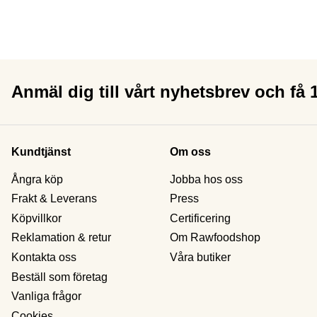
Anmäl dig till vårt nyhetsbrev och få
Kundtjänst
Om oss
Ångra köp
Jobba hos oss
Frakt & Leverans
Press
Köpvillkor
Certificering
Reklamation & retur
Om Rawfoodshop
Kontakta oss
Våra butiker
Beställ som företag
Vanliga frågor
Cookies