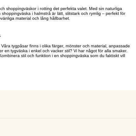
 shoppingväskor i rotting det perfekta valet. Med sin naturliga
ppingväska i halmstrå är lätt, slitstark och rymlig – perfekt för
jövänliga material och lång hållbarhet.
a
 Våra tygpåsar finns i olika färger, mönster och material, anpassade
 en tygväska i enkel och vacker stil? Vi har något för alla smaker.
Kombinera stil och funktion i en shoppingväska som du faktiskt vill