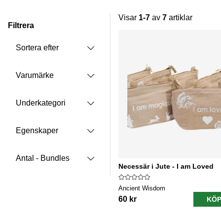
Visar
1-7
av
7
artiklar
Filtrera
Produkter
Sortera efter
Varumärke
Underkategori
Egenskaper
Antal - Bundles
Necessär i Jute - I am Loved
Ancient Wisdom
60 kr
KÖP