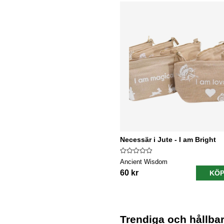
Necessär i Jute - I am Bright
Ancient Wisdom
60 kr
KÖP
Trendiga och hållbar