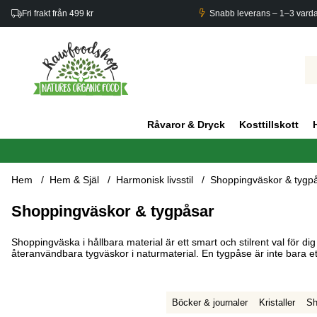
Fri frakt från 499 kr
Snabb leverans – 1–3 vard
Råvaror & Dryck
Kosttillskott
Hem
Hem & Själ
Harmonisk livsstil
Shoppingväskor & tygp
Shoppingväskor & tygpåsar
Shoppingväska i hållbara material är ett smart och stilrent val för di
återanvändbara tygväskor i naturmaterial. En tygpåse är inte bara ett m
Böcker & journaler
Kristaller
Sh