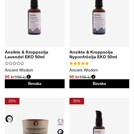
Ansikte & Kroppsolja
Ansikte & Kroppsolja
Lavendel EKO 50ml
Nyponfröolja EKO 50ml
Ancient Wisdom
Ancient Wisdom
95 kr
136 kr
95 kr
136 kr
Ordinarie pris:
Ordinarie pris:
Bevaka
Bevaka
20%
30%