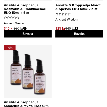
Ansikte & Kroppsolja
Ansikte & Kroppsolja Morot
Rosmarin & Frankincence
& Apelsin EKO 50ml x 5 st
EKO 50ml x 5 st
Ancient Wisdom
Ancient Wisdom
340 kr
680 kr
325 kr
649 kr
Ordinarie pris:
Ordinarie pris:
Bevaka
Bevaka
40%
Ansikte & Kroppsolja
Sandelträ & Myrra EKO 50ml