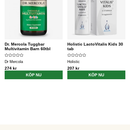
Dr. Mercola Tuggbar
Holistic LactoVitalis Kids 30
Multivitamin Barn 60tbl
tab
Dr Mercola
Holistic
274 kr
207 kr
KÖP NU
KÖP NU