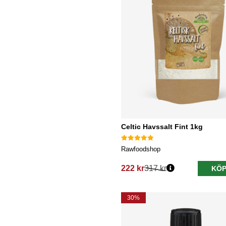
Celtic Havssalt Fint 1kg
Rawfoodshop
222 kr
317 kr
KÖP
Ordinarie pris:
30%