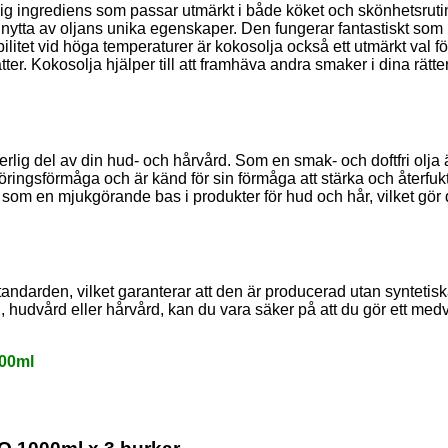
ig ingrediens som passar utmärkt i både köket och skönhetsrutin
ytta av oljans unika egenskaper. Den fungerar fantastiskt som 
tet vid höga temperaturer är kokosolja också ett utmärkt val för s
er. Kokosolja hjälper till att framhäva andra smaker i dina rätt
rlig del av din hud- och hårvård. Som en smak- och doftfri olja
ingsförmåga och är känd för sin förmåga att stärka och återfuk
som en mjukgörande bas i produkter för hud och hår, vilket gör de
standarden, vilket garanterar att den är producerad utan syntet
udvård eller hårvård, kan du vara säker på att du gör ett medve
000ml