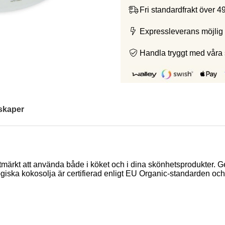
Fri standardfrakt över 4
Expressleverans möjlig 
Handla tryggt med våra
skaper
sar utmärkt att använda både i köket och i dina skönhetsprodukt
ogiska kokosolja är certifierad enligt EU Organic-standarden och