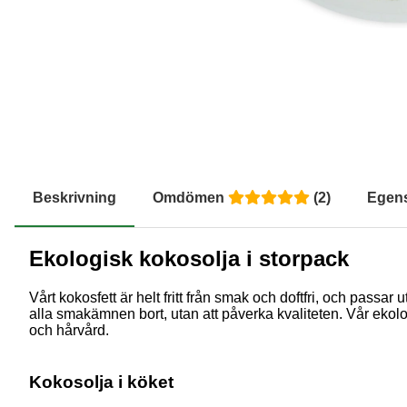
Beskrivning
Omdömen
(
2
)
Egen
Ekologisk kokosolja i storpack
Vårt kokosfett är helt fritt från smak och doftfri, och pas
alla smakämnen bort, utan att påverka kvaliteten. Vår ekol
och hårvård.
Kokosolja i köket