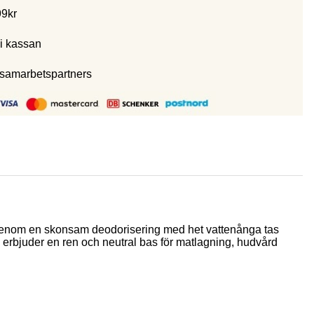
99kr
i kassan
 samarbetspartners
er. Genom en skonsam deodorisering med het vattenånga tas
 erbjuder en ren och neutral bas för matlagning, hudvård