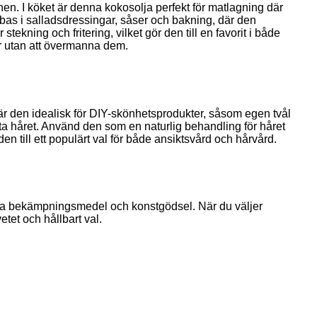
en. I köket är denna kokosolja perfekt för matlagning där
bas i salladsdressingar, såser och bakning, där den
tekning och fritering, vilket gör den till en favorit i både
er utan att övermanna dem.
 är den idealisk för DIY-skönhetsprodukter, såsom egen tvål
ta håret. Använd den som en naturlig behandling för håret
n till ett populärt val för både ansiktsvård och hårvård.
iska bekämpningsmedel och konstgödsel. När du väljer
tet och hållbart val.