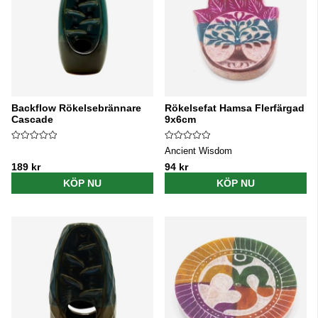
Backflow Rökelsebrännare
Rökelsefat Hamsa Flerfärgad
Cascade
9x6cm
Ancient Wisdom
189 kr
94 kr
KÖP NU
KÖP NU