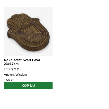
Rökelsefat Svart Lava
23x17cm
Ancient Wisdom
156 kr
KÖP NU