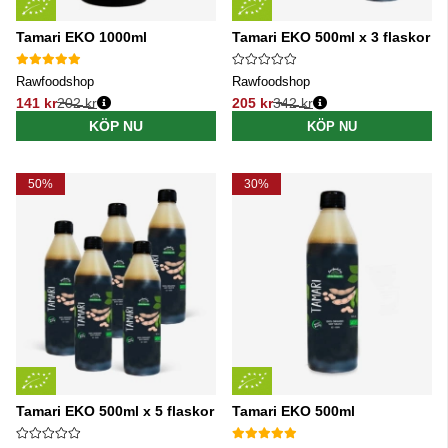
Tamari EKO 1000ml
Tamari EKO 500ml x 3 flaskor
Rawfoodshop
Rawfoodshop
141 kr
202 kr
205 kr
342 kr
Ordinarie pris:
Ordinarie pris:
KÖP NU
KÖP NU
50%
30%
Tamari EKO 500ml x 5 flaskor
Tamari EKO 500ml