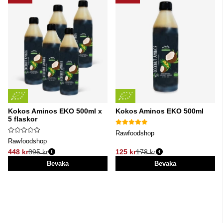
Kokos Aminos EKO 500ml x
Kokos Aminos EKO 500ml
5 flaskor
Rawfoodshop
Rawfoodshop
448 kr
895 kr
125 kr
178 kr
Ordinarie pris:
Ordinarie pris:
Bevaka
Bevaka