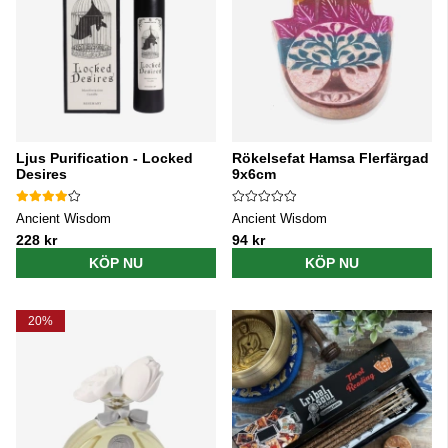
Ljus Purification - Locked
Rökelsefat Hamsa Flerfärgad
Desires
9x6cm
Ancient Wisdom
Ancient Wisdom
228 kr
94 kr
KÖP NU
KÖP NU
20%