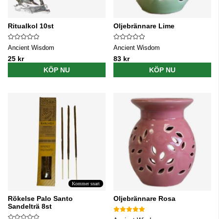
Ritualkol 10st
Oljebrännare Lime
Ancient Wisdom
Ancient Wisdom
25 kr
83 kr
KÖP NU
KÖP NU
Kommer snart
Rökelse Palo Santo
Oljebrännare Rosa
Sandelträ 8st