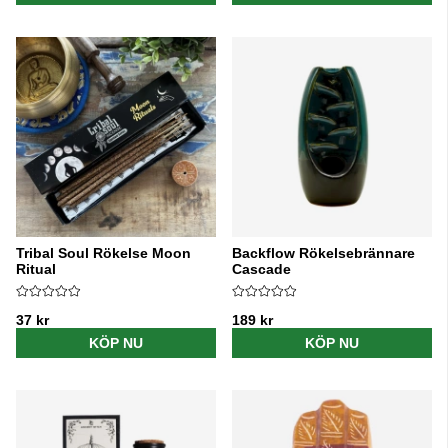
Tribal Soul Rökelse Moon
Backflow Rökelsebrännare
Ritual
Cascade
37 kr
189 kr
KÖP NU
KÖP NU