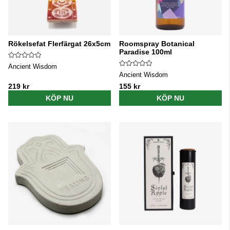
Rökelsefat Flerfärgat 26x5cm
Roomspray Botanical
Paradise 100ml
Ancient Wisdom
Ancient Wisdom
219 kr
155 kr
KÖP NU
KÖP NU