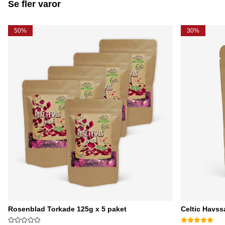
Se fler varor
50%
30%
Rosenblad Torkade 125g x 5 paket
Celtic Havss