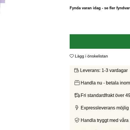
Fynda varan idag - se fler fyndvar
Lägg i önskelistan
1-3 vardagar
Leverans:
Handla nu - betala ino
Fri standardfrakt över 4
Expressleverans möjlig 
Handla tryggt med våra