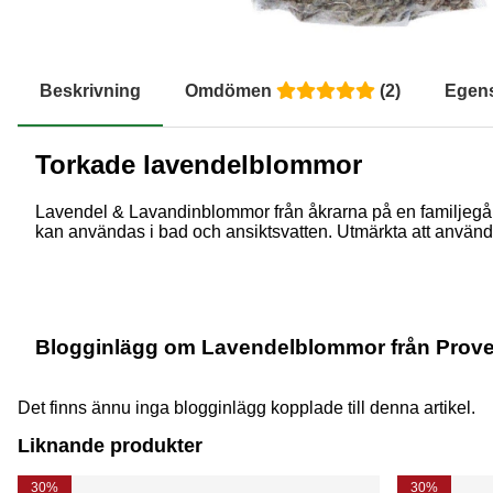
Beskrivning
Omdömen
(
2
)
Egen
Torkade lavendelblommor
Lavendel & Lavandinblommor från åkrarna på en familjegår
kan användas i bad och ansiktsvatten. Utmärkta att använd
Blogginlägg om Lavendelblommor från Prov
Det finns ännu inga blogginlägg kopplade till denna artikel.
Liknande produkter
30%
30%