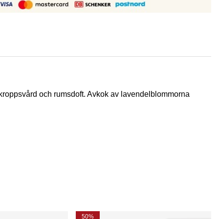
Y kroppsvård och rumsdoft. Avkok av lavendelblommorna
50%