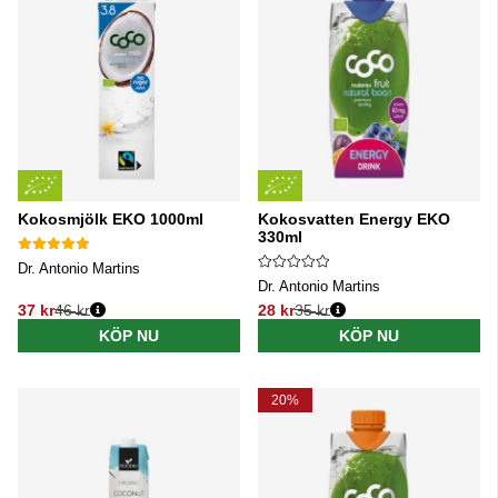
Kokosmjölk EKO 1000ml
Kokosvatten Energy EKO
330ml
Dr. Antonio Martins
Dr. Antonio Martins
37 kr
46 kr
28 kr
35 kr
Ordinarie pris:
Ordinarie pris:
KÖP NU
KÖP NU
20%