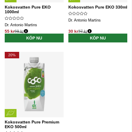
Kokosvatten Pure EKO
Kokosvatten Pure EKO 330ml
1000ml
Dr. Antonio Martins
Dr. Antonio Martins
55 kr
69 kr
30 kr
37 kr
Ordinarie pris:
Ordinarie pris:
KÖP NU
KÖP NU
20%
Kokosvatten Pure Premium
EKO 500ml