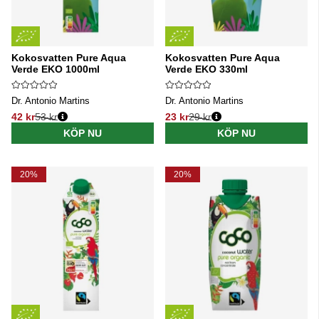
Kokosvatten Pure Aqua
Kokosvatten Pure Aqua
Verde EKO 1000ml
Verde EKO 330ml
Dr. Antonio Martins
Dr. Antonio Martins
42 kr
53 kr
23 kr
29 kr
Ordinarie pris:
Ordinarie pris:
KÖP NU
KÖP NU
20%
20%