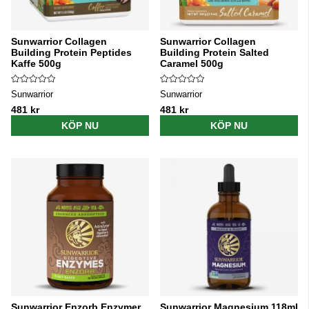
Sunwarrior Collagen
Sunwarrior Collagen
Building Protein Peptides
Building Protein Salted
Kaffe 500g
Caramel 500g
Sunwarrior
Sunwarrior
481 kr
481 kr
KÖP NU
KÖP NU
Sunwarrior Enzorb Enzymer
Sunwarrior Magnesium 118ml