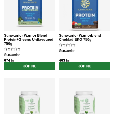
Sunwarrior Warrior Blend
Sunwarrior Warriorblend
Protein+Greens Unflavoured
Choklad EKO 750g
750g
Sunwarrior
Sunwarrior
674 kr
463 kr
KÖP NU
KÖP NU