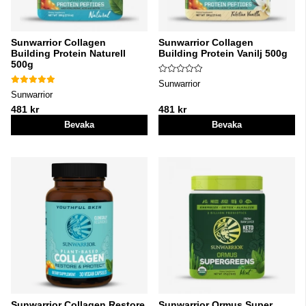
Sunwarrior Collagen
Sunwarrior Collagen
Building Protein Naturell
Building Protein Vanilj 500g
500g
Sunwarrior
Sunwarrior
481 kr
481 kr
Bevaka
Bevaka
Sunwarrior Collagen Restore
Sunwarrior Ormus Super