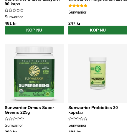
90 kaps
Sunwarrior
Sunwarrior
481 kr
247 kr
KÖP NU
KÖP NU
Sunwarrior Ormus Super
Sunwarrior Probiotics 30
Greens 225g
kapslar
Sunwarrior
Sunwarrior
393 kr
481 kr