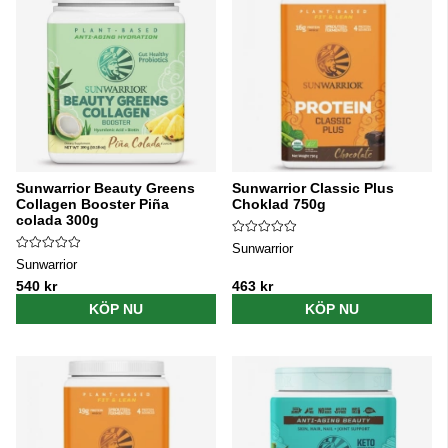
Sunwarrior Beauty Greens
Sunwarrior Classic Plus
Collagen Booster Piña
Choklad 750g
colada 300g
Sunwarrior
Sunwarrior
540 kr
463 kr
KÖP NU
KÖP NU