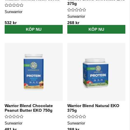
375g
Sunwarrior
Sunwarrior
532 kr
268 kr
KÖP NU
KÖP NU
Warrior Blend Chocolate
Warrior Blend Natural EKO
Peanut Butter EKO 750g
375g
Sunwarrior
Sunwarrior
481 kr
268 kr