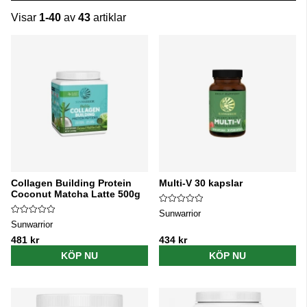
Visar
1-40
av
43
artiklar
Produkter
Collagen Building Protein
Multi-V 30 kapslar
Coconut Matcha Latte 500g
Sunwarrior
Sunwarrior
481 kr
434 kr
KÖP NU
KÖP NU