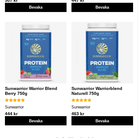
507 kr
447 kr
Bevaka
Bevaka
Sunwarrior Warrior Blend
Sunwarrior Warriorblend
Berry 750g
Naturell 750g
Sunwarrior
Sunwarrior
444 kr
463 kr
Bevaka
Bevaka