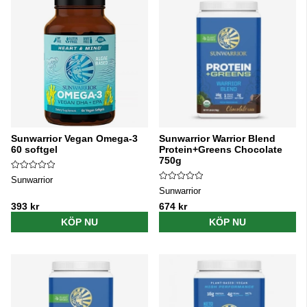
Sunwarrior Vegan Omega-3
Sunwarrior Warrior Blend
60 softgel
Protein+Greens Chocolate
750g
Sunwarrior
Sunwarrior
393 kr
674 kr
KÖP NU
KÖP NU