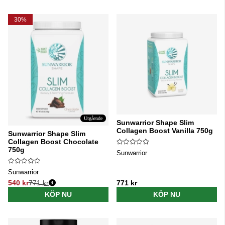
30%
Utgående
Sunwarrior Shape Slim
Collagen Boost Vanilla 750g
Sunwarrior Shape Slim
Collagen Boost Chocolate
750g
Sunwarrior
Sunwarrior
540 kr
771 kr
771 kr
Ordinarie pris:
KÖP NU
KÖP NU