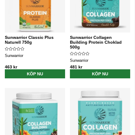
Sunwarrior Classic Plus
Sunwarrior Collagen
Naturell 750g
Building Protein Choklad
500g
Sunwarrior
Sunwarrior
463 kr
481 kr
KÖP NU
KÖP NU