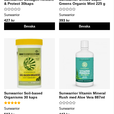
& Protect 30kaps
Greens Organic Mint 225 g
Sunwarrior
Sunwarrior
427 kr
393 kr
Bevaka
Bevaka
Sunwarrior Soil-based
Sunwarrior Vitamin Mineral
Organisms 30 kaps
Rush med Aloe Vera 887ml
Sunwarrior
Sunwarrior