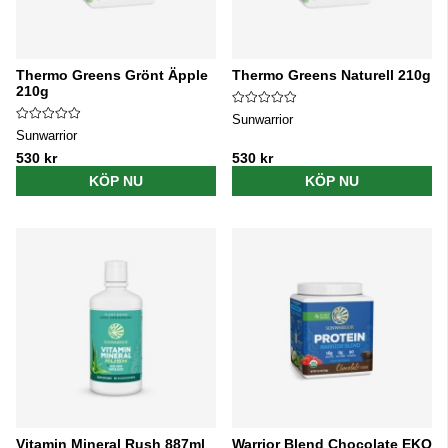
Thermo Greens Grönt Äpple
Thermo Greens Naturell 210g
210g
Sunwarrior
Sunwarrior
530 kr
530 kr
KÖP NU
KÖP NU
Vitamin Mineral Rush 887ml
Warrior Blend Chocolate EKO