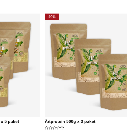
40%
x 5 paket
Ärtprotein 500g x 3 paket