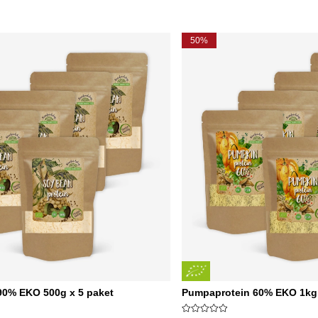
50%
90% EKO 500g x 5 paket
Pumpaprotein 60% EKO 1kg 