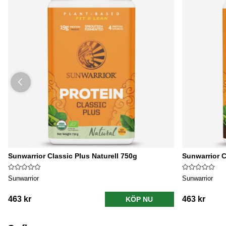
Sunwarrior Classic Plus Naturell 750g
Sunwarrior C
Sunwarrior
Sunwarrior
463 kr
463 kr
KÖP NU