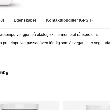
(
0
)
Egenskaper
Kontaktuppgifter (GPSR)
roteinpulver gjort på ekologiskt, fermenterat rårisprotein.
ta proteinpulver passar även för dig som är vegan eller vegetari
750g