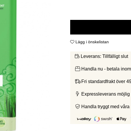
Lägg i önskelistan
Tillfälligt slut
Leverans:
Handla nu - betala ino
Fri standardfrakt över 4
Expressleverans möjlig 
Handla tryggt med våra