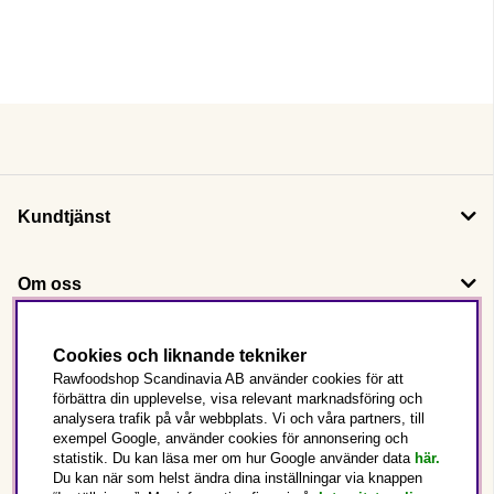
Kundtjänst
Om oss
Följ oss
Cookies och liknande tekniker
Rawfoodshop Scandinavia AB använder cookies för att
förbättra din upplevelse, visa relevant marknadsföring och
Det här är Rawfoodshop
analysera trafik på vår webbplats. Vi och våra partners, till
exempel Google, använder cookies för annonsering och
statistik. Du kan läsa mer om hur Google använder data
här.
Sverige
Du kan när som helst ändra dina inställningar via knappen