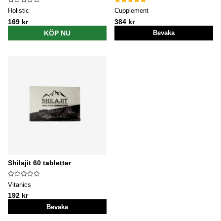
Holistic
Cupplement
169 kr
384 kr
KÖP NU
Bevaka
Shilajit 60 tabletter
Vitanics
192 kr
Bevaka