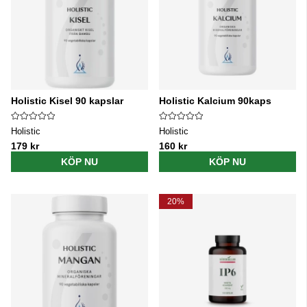
Holistic Kisel 90 kapslar
Holistic Kalcium 90kaps
Holistic
Holistic
179 kr
160 kr
KÖP NU
KÖP NU
20%