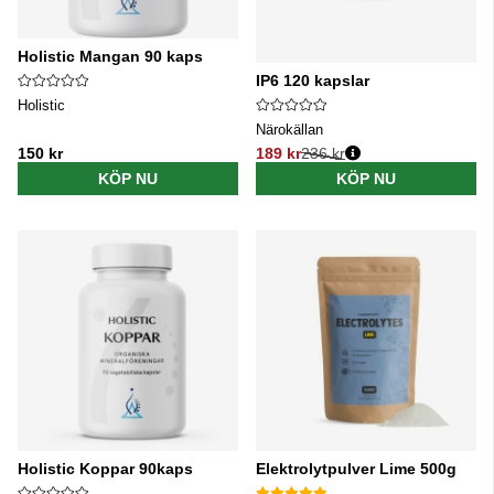
Holistic Mangan 90 kaps
IP6 120 kapslar
Holistic
Närokällan
150 kr
189 kr
236 kr
Ordinarie pris:
KÖP NU
KÖP NU
Holistic Koppar 90kaps
Elektrolytpulver Lime 500g