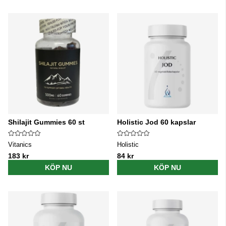
Shilajit Gummies 60 st
Holistic Jod 60 kapslar
Vitanics
Holistic
183 kr
84 kr
KÖP NU
KÖP NU