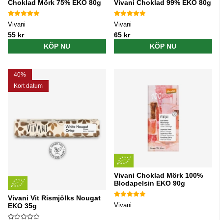
Choklad Mörk 75% EKO 80g
Vivani Choklad 99% EKO 80g
Vivani
Vivani
55 kr
65 kr
KÖP NU
KÖP NU
40%
Kort datum
Vivani Choklad Mörk 100%
Blodapelsin EKO 90g
Vivani Vit Rismjölks Nougat
Vivani
EKO 35g