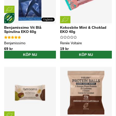
Utgående
Benjamissimo Vit Blå
Kokosbite Mint & Choklad
Spirulina EKO 60g
EKO 40g
Benjamissimo
Renée Voltaire
69 kr
19 kr
KÖP NU
KÖP NU