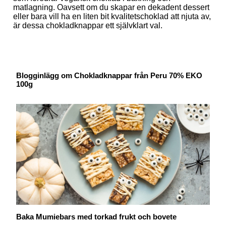
matlagning. Oavsett om du skapar en dekadent dessert
eller bara vill ha en liten bit kvalitetschoklad att njuta av,
är dessa chokladknappar ett självklart val.
Blogginlägg om Chokladknappar från Peru 70% EKO
100g
Baka Mumiebars med torkad frukt och bovete