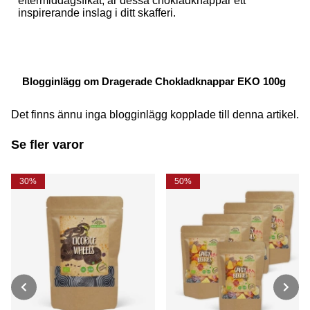
eftermiddagsfikat, är dessa chokladknappar ett
inspirerande inslag i ditt skafferi.
Blogginlägg om Dragerade Chokladknappar EKO 100g
Det finns ännu inga blogginlägg kopplade till denna artikel.
Se fler varor
30%
50%