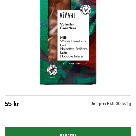
55
kr
Jmf.pris:
550.00 kr/kg
KÖP NU