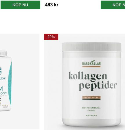
463 kr
KÖP NU
KÖP NU
20%