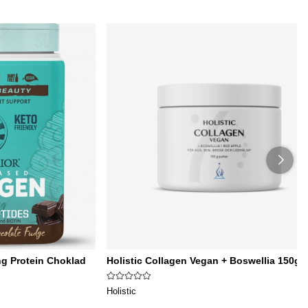
ng Protein Choklad
Holistic Collagen Vegan + Boswellia 150g
Holistic