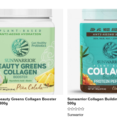
Beauty Greens Collagen Booster
Sunwarrior Collagen Buildi
 300g
500g
Sunwarrior