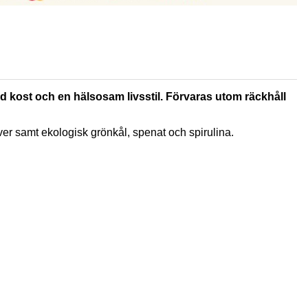
rad kost och en hälsosam livsstil. Förvaras utom räckhåll
er samt ekologisk grönkål, spenat och spirulina.