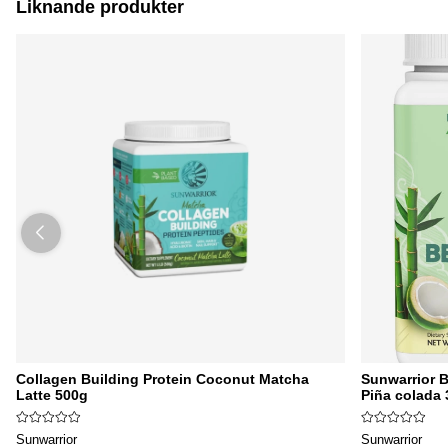
Liknande produkter
Collagen Building Protein Coconut Matcha
Sunwarrior 
Latte 500g
Piña colada
Sunwarrior
Sunwarrior