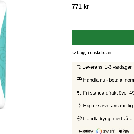
771
kr
Lägg i önskelistan
1-3 vardagar
Leverans:
Handla nu - betala ino
Fri standardfrakt över 4
Expressleverans möjlig 
Handla tryggt med våra