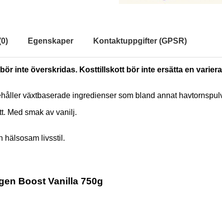
(
0
)
Egenskaper
Kontaktuppgifter (GPSR)
ör inte överskridas. Kosttillskott bör inte ersätta en varie
nehåller växtbaserade ingredienser som bland annat havtornspulv
ritt. Med smak av vanilj.
 hälsosam livsstil.
gen Boost Vanilla 750g