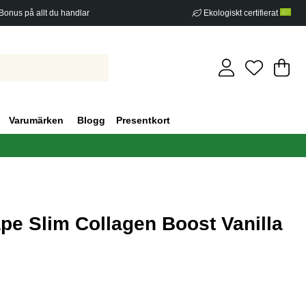
Bonus på allt du handlar
Ekologiskt certifierat
Di
An
.
Varumärken
Blogg
Presentkort
pe Slim Collagen Boost Vanilla
g 0