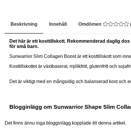
Beskrivning
Innehåll
Omdömen
Det här är ett kosttillskott. Rekommenderad daglig dos b
för små barn.
Sunwarrior Slim Collagen Boost är ett kosttillskott som in
Kosttillskottet är växtbaserat, mjölkfritt, glutenfritt och sojaf
Det är viktigt med en mångsidig och balanserad kost och en
Blogginlägg om Sunwarrior Shape Slim Colla
Det finns ännu inga blogginlägg kopplade till denna artikel.