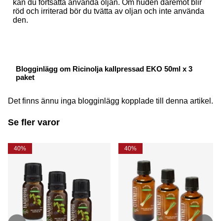
kan du fortsätta använda oljan. Om huden däremot blir
röd och irriterad bör du tvätta av oljan och inte använda
den.
Blogginlägg om Ricinolja kallpressad EKO 50ml x 3
paket
Det finns ännu inga blogginlägg kopplade till denna artikel.
Se fler varor
40%
40%