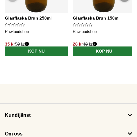
Glasflaska Brun 250ml
Glasflaska Brun 150ml
Rawfoodshop
Rawfoodshop
35 kr
50 kr
28 kr
40 kr
KÖP NU
KÖP NU
Kundtjänst
Om oss