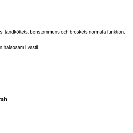
s, tandköttets, benstommens och broskets normala funktion.
 hälsosam livsstil.
tab