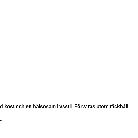
rad kost och en hälsosam livsstil. Förvaras utom räckhåll
C.