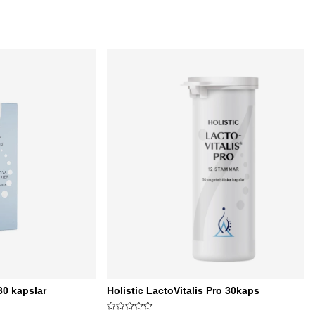
30 kapslar
Holistic LactoVitalis Pro 30kaps