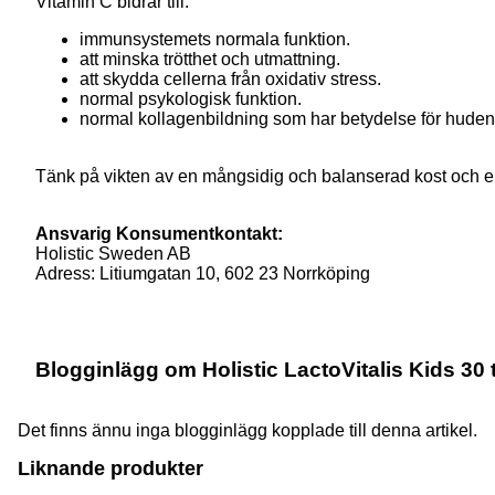
Vitamin C bidrar till:
immunsystemets normala funktion.
att minska trötthet och utmattning.
att skydda cellerna från oxidativ stress.
normal psykologisk funktion.
normal kollagenbildning som har betydelse för huden
Tänk på vikten av en mångsidig och balanserad kost och en
Ansvarig Konsumentkontakt:
Holistic Sweden AB
Adress: Litiumgatan 10, 602 23 Norrköping
Blogginlägg om Holistic LactoVitalis Kids 30 
Det finns ännu inga blogginlägg kopplade till denna artikel.
Liknande produkter