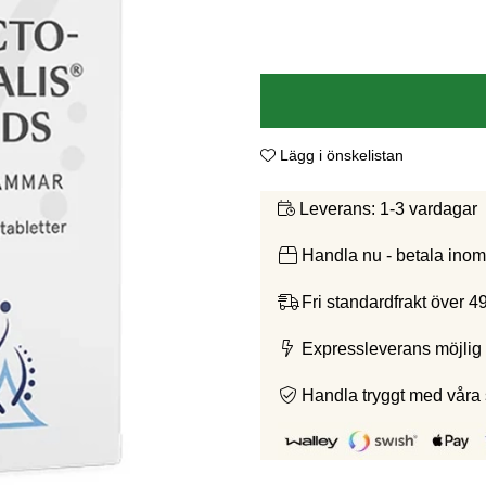
Lägg i önskelistan
1-3 vardagar
Leverans:
Handla nu - betala ino
Fri standardfrakt över 4
Expressleverans möjlig 
Handla tryggt med våra