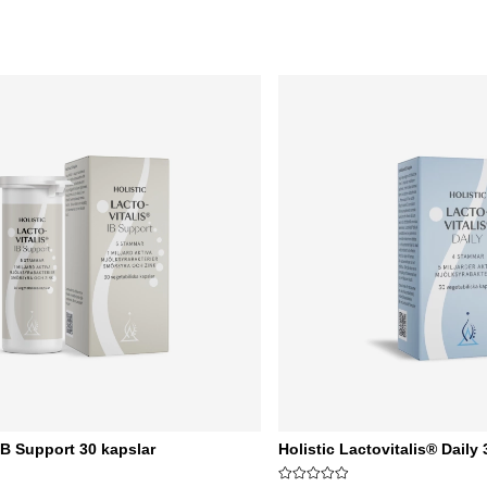
 IB Support 30 kapslar
Holistic Lactovitalis® Daily 