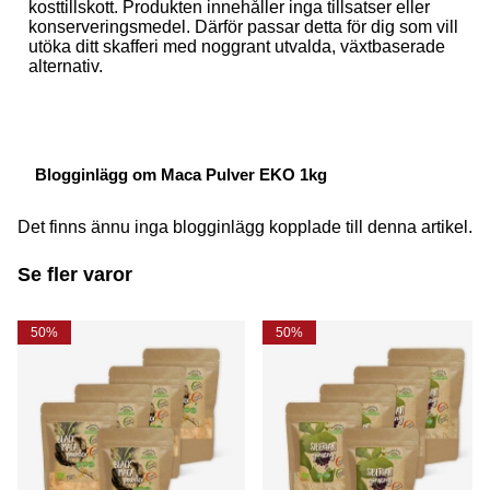
kosttillskott. Produkten innehåller inga tillsatser eller
konserveringsmedel. Därför passar detta för dig som vill
utöka ditt skafferi med noggrant utvalda, växtbaserade
alternativ.
Blogginlägg om Maca Pulver EKO 1kg
Det finns ännu inga blogginlägg kopplade till denna artikel.
Se fler varor
50%
50%