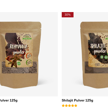
30%
ulver 125g
Shilajit Pulver 125g