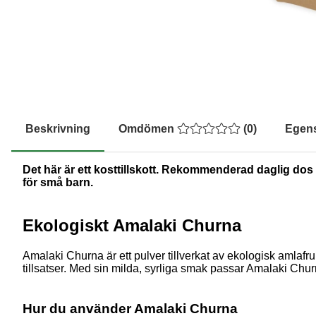
Beskrivning
Omdömen
(
0
)
Egen
Det här är ett kosttillskott. Rekommenderad daglig dos b
för små barn.
Ekologiskt Amalaki Churna
Amalaki Churna är ett pulver tillverkat av ekologisk amlafruk
tillsatser. Med sin milda, syrliga smak passar Amalaki Chur
Hur du använder Amalaki Churna