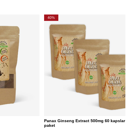
40%
Panax Ginseng Extract 500mg 60 kapslar x 
paket