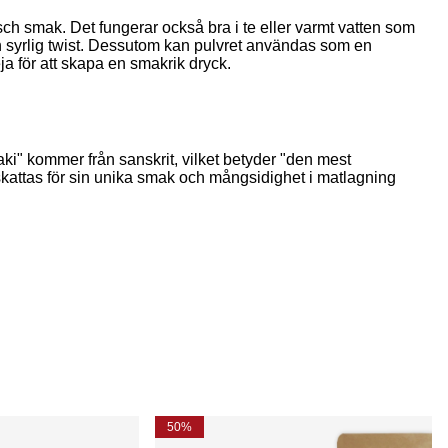
äsch smak. Det fungerar också bra i te eller varmt vatten som
 en syrlig twist. Dessutom kan pulvret användas som en
 för att skapa en smakrik dryck.
laki" kommer från sanskrit, vilket betyder "den mest
skattas för sin unika smak och mångsidighet i matlagning
50%