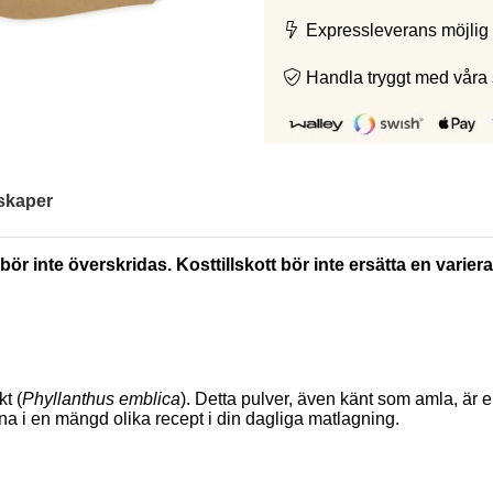
Expressleverans möjlig 
Handla tryggt med våra
skaper
ör inte överskridas. Kosttillskott bör inte ersätta en varie
t (
Phyllanthus emblica
). Detta pulver, även känt som amla, är ek
na i en mängd olika recept i din dagliga matlagning.