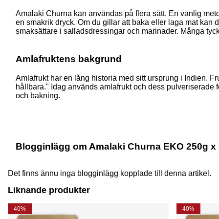
Amalaki Churna kan användas på flera sätt. En vanlig metod ä
en smakrik dryck. Om du gillar att baka eller laga mat kan 
smaksättare i salladsdressingar och marinader. Många tyck
Amlafruktens bakgrund
Amlafrukt har en lång historia med sitt ursprung i Indien. Fr
hållbara." Idag används amlafrukt och dess pulveriserade f
och bakning.
Blogginlägg om Amalaki Churna EKO 250g x 
Det finns ännu inga blogginlägg kopplade till denna artikel.
Liknande produkter
40%
40%