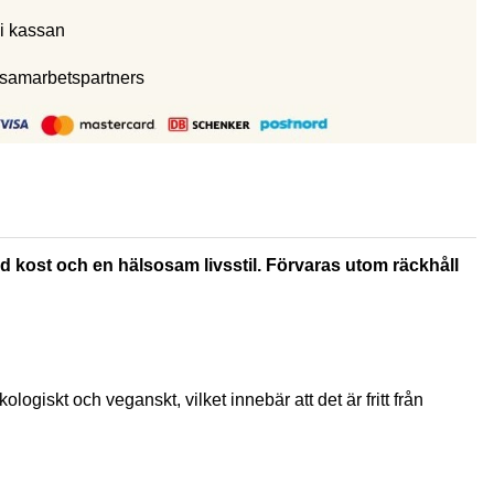
i kassan
 samarbetspartners
rad kost och en hälsosam livsstil. Förvaras utom räckhåll
ologiskt och veganskt, vilket innebär att det är fritt från