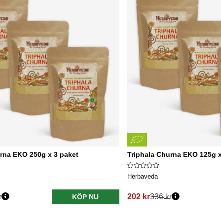
rna EKO 250g x 3 paket
Triphala Churna EKO 125g x
Herbaveda
r
202 kr
336 kr
KÖP NU