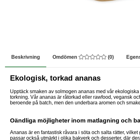
Beskrivning
Omdömen
(
0
)
Egen
Ekologisk, torkad ananas
Upptäck smaken av solmogen ananas med vår ekologiska oc
torkning. Vår ananas är råtorkad eller rawfood, vegansk och 
beroende på batch, men den underbara aromen och smake
Oändliga möjligheter inom matlagning och b
Ananas är en fantastisk råvara i söta och salta rätter, vilke
passar också utmärkt i olika bakverk och desserter, där deras