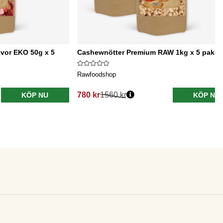
ivor EKO 50g x 5
Cashewnötter Premium RAW 1kg x 5 paket
Rawfoodshop
780 kr
1560 kr
KÖP NU
KÖP NU