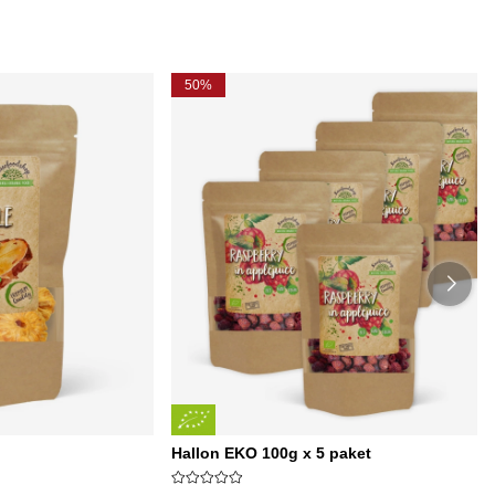
50%
Hallon EKO 100g x 5 paket