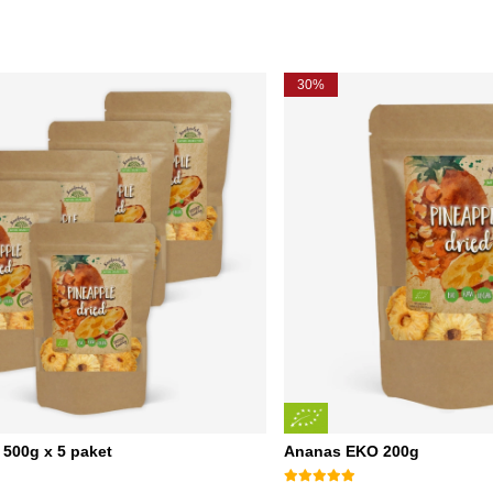
30%
500g x 5 paket
Ananas EKO 200g