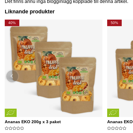
Det finns ännu inga blogginlägg kopplade till denna artikel.
Liknande produkter
40%
50%
Ananas EKO 200g x 3 paket
Ananas EKO 