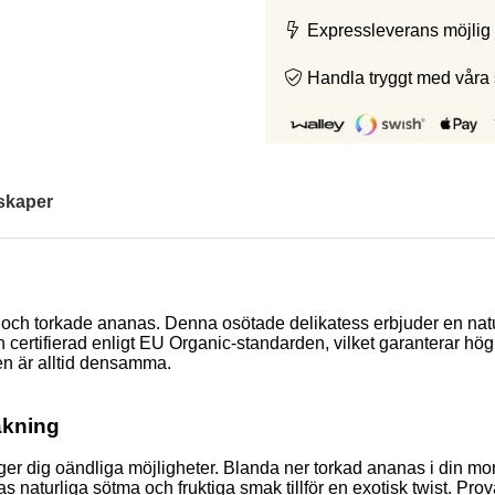
Expressleverans möjlig 
Handla tryggt med våra
skaper
h torkade ananas. Denna osötade delikatess erbjuder en natur
certifierad enligt EU Organic-standarden, vilket garanterar hög 
n är alltid densamma.
akning
t ger dig oändliga möjligheter. Blanda ner torkad ananas i din mo
 naturliga sötma och fruktiga smak tillför en exotisk twist. Prov