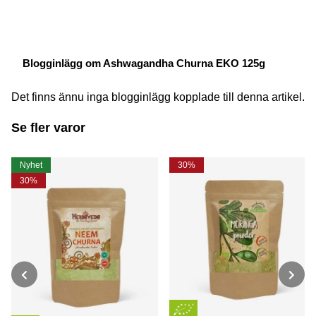
Blogginlägg om Ashwagandha Churna EKO 125g
Det finns ännu inga blogginlägg kopplade till denna artikel.
Se fler varor
Nyhet
30%
30%