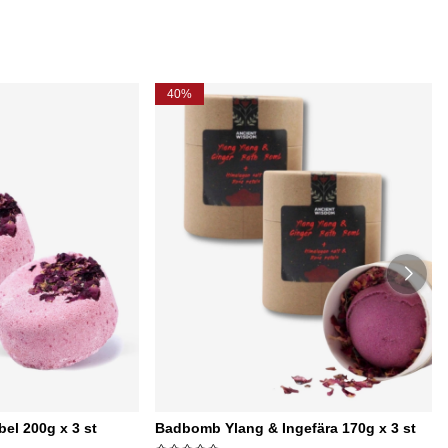
40%
el 200g x 3 st
Badbomb Ylang & Ingefära 170g x 3 st