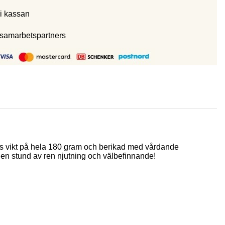
i kassan
 samarbetspartners
ös vikt på hela 180 gram och berikad med vårdande
 en stund av ren njutning och välbefinnande!