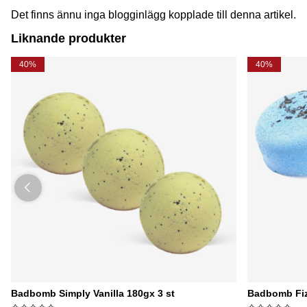
Det finns ännu inga blogginlägg kopplade till denna artikel.
Liknande produkter
40%
40%
Badbomb Simply Vanilla 180gx 3 st
Badbomb Fiz