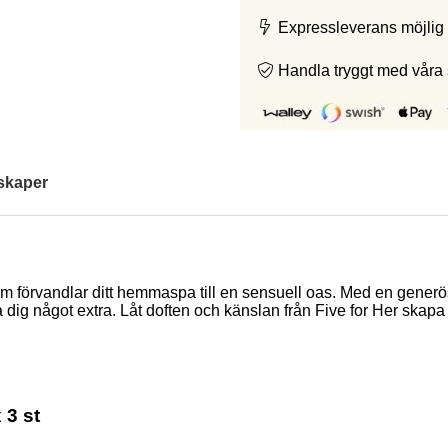
Expressleverans möjlig 
Handla tryggt med våra
skaper
m förvandlar ditt hemmaspa till en sensuell oas. Med en gener
 dig något extra. Låt doften och känslan från Five for Her skapa
 3 st