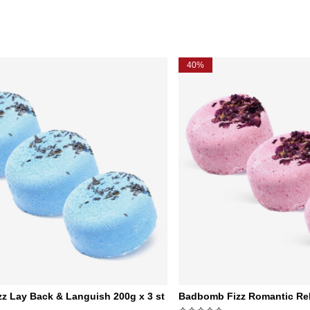
40%
z Lay Back & Languish 200g x 3 st
Badbomb Fizz Romantic Reb