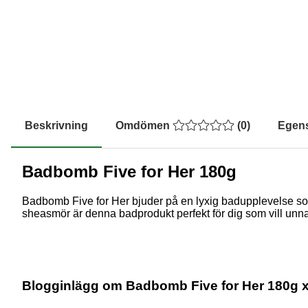
Beskrivning
Omdömen
(
0
)
Egen
Badbomb Five for Her 180g
Badbomb Five for Her bjuder på en lyxig badupplevelse so
sheasmör är denna badprodukt perfekt för dig som vill unna
Blogginlägg om Badbomb Five for Her 180g x