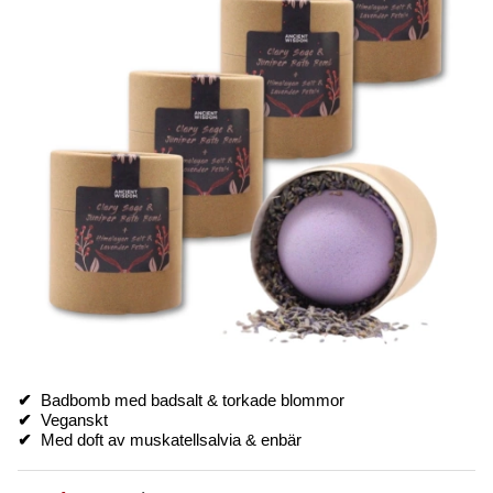
✔
Badbomb med badsalt & torkade blommor
✔
Veganskt
✔
Med doft av muskatellsalvia & enbär