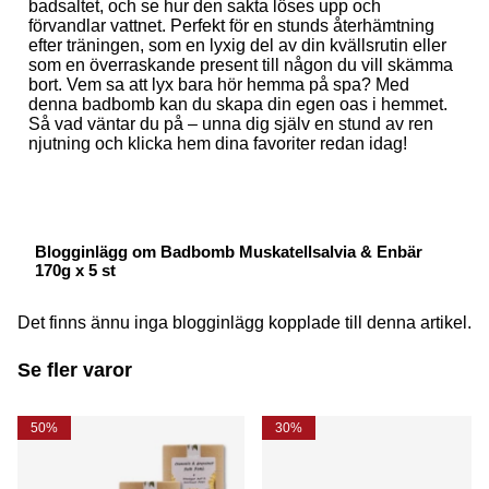
badsaltet, och se hur den sakta löses upp och
förvandlar vattnet. Perfekt för en stunds återhämtning
efter träningen, som en lyxig del av din kvällsrutin eller
som en överraskande present till någon du vill skämma
bort. Vem sa att lyx bara hör hemma på spa? Med
denna badbomb kan du skapa din egen oas i hemmet.
Så vad väntar du på – unna dig själv en stund av ren
njutning och klicka hem dina favoriter redan idag!
Blogginlägg om Badbomb Muskatellsalvia & Enbär
170g x 5 st
Det finns ännu inga blogginlägg kopplade till denna artikel.
Se fler varor
50%
30%