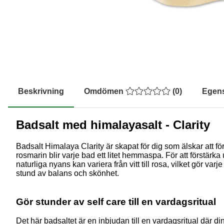
Beskrivning
Omdömen
(
0
)
Egen
Badsalt med himalayasalt - Clarity
Badsalt Himalaya Clarity är skapat för dig som älskar att f
rosmarin blir varje bad ett litet hemmaspa. För att förstärk
naturliga nyans kan variera från vitt till rosa, vilket gör va
stund av balans och skönhet.
Gör stunder av self care till en vardagsritual
Det här badsaltet är en inbjudan till en vardagsritual där di