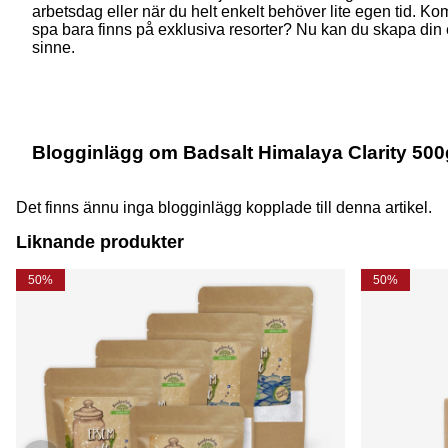
arbetsdag eller när du helt enkelt behöver lite egen tid. 
spa bara finns på exklusiva resorter? Nu kan du skapa din e
sinne.
Blogginlägg om Badsalt Himalaya Clarity 500
Det finns ännu inga blogginlägg kopplade till denna artikel.
Liknande produkter
50%
50%