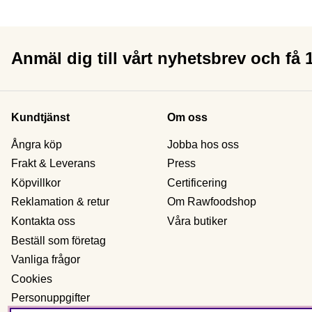
Anmäl dig till vårt nyhetsbrev och få
Kundtjänst
Om oss
Ångra köp
Jobba hos oss
Frakt & Leverans
Press
Köpvillkor
Certificering
Reklamation & retur
Om Rawfoodshop
Kontakta oss
Våra butiker
Beställ som företag
Vanliga frågor
Cookies
Personuppgifter