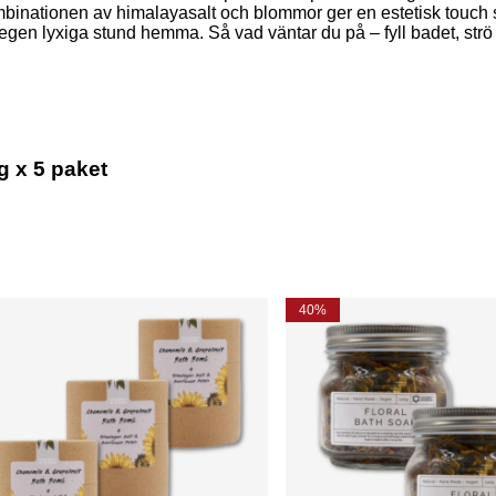
Kombinationen av himalayasalt och blommor ger en estetisk touc
gen lyxiga stund hemma. Så vad väntar du på – fyll badet, strö 
g x 5 paket
40%