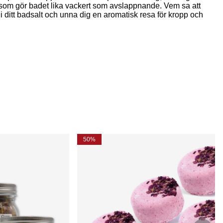
h som gör badet lika vackert som avslappnande. Vem sa att
i ditt badsalt och unna dig en aromatisk resa för kropp och
50%