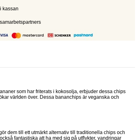
i kassan
 samarbetspartners
naner som har friterats i kokosolja, erbjuder dessa chips
maklökar världen över. Dessa bananchips är veganska och
m till ett utmärkt alternativ till traditionella chips och
 också fantastiska att ha med sig på utflykter, vandringar