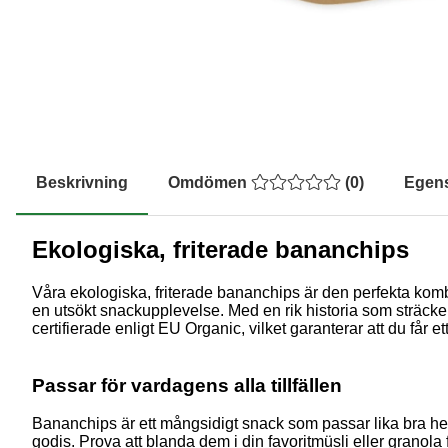
Beskrivning
Omdömen
(
0
)
Egen
Ekologiska, friterade bananchips
Våra ekologiska, friterade bananchips är den perfekta komb
en utsökt snackupplevelse. Med en rik historia som sträcker
certifierade enligt EU Organic, vilket garanterar att du får e
Passar för vardagens alla tillfällen
Bananchips är ett mångsidigt snack som passar lika bra hemm
godis. Prova att blanda dem i din favoritmüsli eller granola 