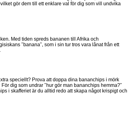
ilket gör dem till ett enklare val för dig som vill undvika
ken. Med tiden spreds bananen till Afrika och
iskans "banana", som i sin tur tros vara lånat från ett
.
extra speciellt? Prova att doppa dina bananchips i mörk
smak? För dig som undrar "hur gör man bananchips hemma?"
i skafferiet är du alltid redo att skapa något krispigt och