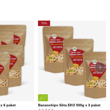
70%
x 6 paket
Bananchips Söta EKO 500g x 3 paket