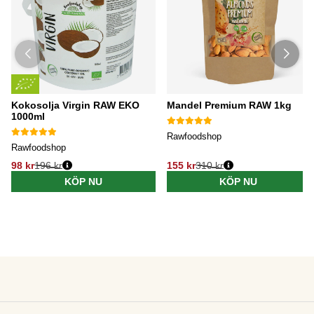
Kokosolja Virgin RAW EKO
Mandel Premium RAW 1kg
1000ml
Rawfoodshop
Rawfoodshop
98 kr
196 kr
155 kr
310 kr
KÖP NU
KÖP NU