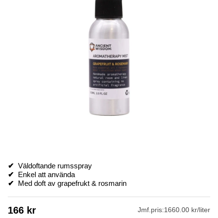
✔
Väldoftande rumsspray
✔
Enkel att använda
✔
Med doft av grapefrukt & rosmarin
166
kr
Jmf.pris:
1660.00 kr/liter