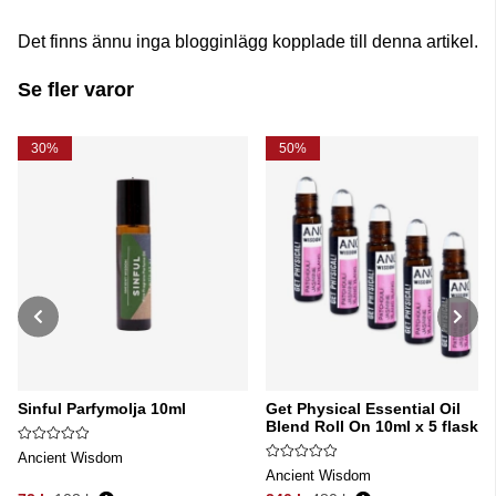
Det finns ännu inga blogginlägg kopplade till denna artikel.
Se fler varor
30%
50%
Sinful Parfymolja 10ml
Get Physical Essential Oil
Blend Roll On 10ml x 5 flaskor
Ancient Wisdom
Ancient Wisdom