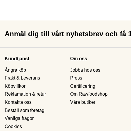
Anmäl dig till vårt nyhetsbrev och få
Kundtjänst
Om oss
Ångra köp
Jobba hos oss
Frakt & Leverans
Press
Köpvillkor
Certificering
Reklamation & retur
Om Rawfoodshop
Kontakta oss
Våra butiker
Beställ som företag
Vanliga frågor
Cookies