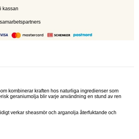
i kassan
 samarbetspartners
 som kombinerar kraften hos naturliga ingredienser som
erisk geraniumolja blir varje användning en stund av ren
tidigt verkar sheasmör och arganolja återfuktande och