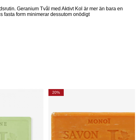
årdsrutin. Geranium Tvål med Aktivt Kol är mer än bara en
Dess fasta form minimerar dessutom onödigt
20%