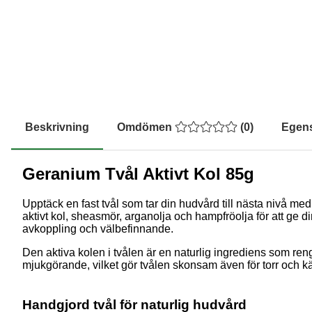
Beskrivning
Omdömen
(
0
)
Egen
Geranium Tvål Aktivt Kol 85g
Upptäck en fast tvål som tar din hudvård till nästa nivå m
aktivt kol, sheasmör, arganolja och hampfröolja för att ge 
avkoppling och välbefinnande.
Den aktiva kolen i tvålen är en naturlig ingrediens som re
mjukgörande, vilket gör tvålen skonsam även för torr och k
Handgjord tvål för naturlig hudvård