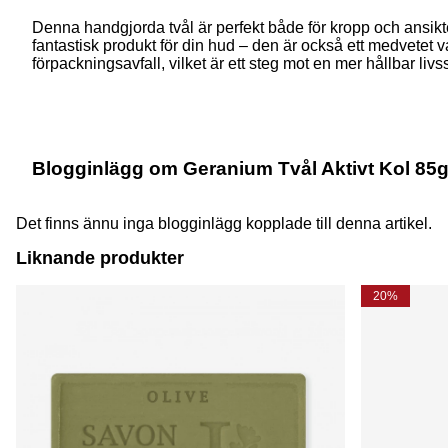
Denna handgjorda tvål är perfekt både för kropp och ansikte,
fantastisk produkt för din hud – den är också ett medvetet 
förpackningsavfall, vilket är ett steg mot en mer hållbar livsst
Blogginlägg om Geranium Tvål Aktivt Kol 85g 
Det finns ännu inga blogginlägg kopplade till denna artikel.
Liknande produkter
20%