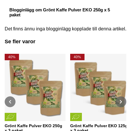
Blogginlägg om Grönt Kaffe Pulver EKO 250g x 5
paket
Det finns ännu inga blogginlägg kopplade till denna artikel.
Se fler varor
40%
40%
Grönt Kaffe Pulver EKO 250g
Grönt Kaffe Pulver EKO 125g
x 3 paket
x 3 paket