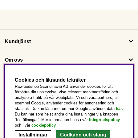
Kundtjänst
Om oss
Följ oss
Cookies och liknande tekniker
Rawfoodshop Scandinavia AB använder cookies för att
förbättra din upplevelse, visa relevant marknadsföring och
Det här är Rawfoodshop
analysera trafik på vår webbplats. Vi och våra partners, till
exempel Google, använder cookies för annonsering och
statistik. Du kan läsa mer om hur Google använder data
här.
Sverige
Du kan när som helst ändra dina inställningar via knappen
“Inställningar”. Mer information finns i vår
Integritetspolicy
och i vår
cookiepolicy
.
Inställningar
Godkänn och stäng