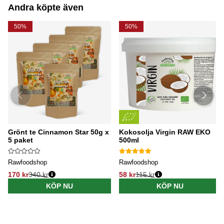
Andra köpte även
50%
50%
Grönt te Cinnamon Star 50g x
Kokosolja Virgin RAW EKO
5 paket
500ml
Rawfoodshop
Rawfoodshop
170 kr
340 kr
58 kr
115 kr
KÖP NU
KÖP NU