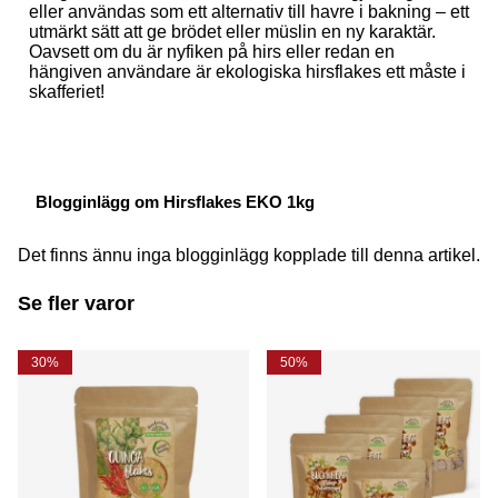
eller användas som ett alternativ till havre i bakning – ett
utmärkt sätt att ge brödet eller müslin en ny karaktär.
Oavsett om du är nyfiken på hirs eller redan en
hängiven användare är ekologiska hirsflakes ett måste i
skafferiet!
Blogginlägg om Hirsflakes EKO 1kg
Det finns ännu inga blogginlägg kopplade till denna artikel.
Se fler varor
30%
50%