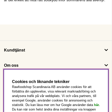
Kundtjänst
Om oss
Följ oss
Cookies och liknande tekniker
Rawfoodshop Scandinavia AB använder cookies för att
förbättra din upplevelse, visa relevant marknadsföring och
Det här är Rawfoodshop
analysera trafik på vår webbplats. Vi och våra partners, till
exempel Google, använder cookies för annonsering och
statistik. Du kan läsa mer om hur Google använder data
här.
Sverige
Du kan när som helst ändra dina inställningar via knappen