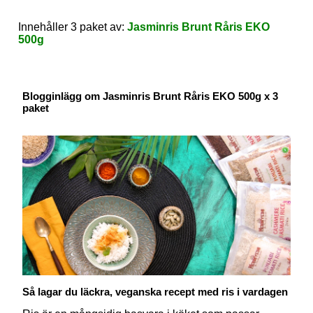
Innehåller 3 paket av:
Jasminris Brunt Råris EKO
500g
Blogginlägg om Jasminris Brunt Råris EKO 500g x 3
paket
Så lagar du läckra, veganska recept med ris i vardagen