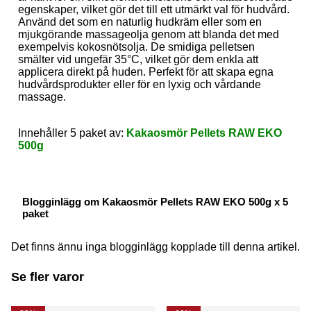
egenskaper, vilket gör det till ett utmärkt val för hudvård.
Använd det som en naturlig hudkräm eller som en
mjukgörande massageolja genom att blanda det med
exempelvis kokosnötsolja. De smidiga pelletsen
smälter vid ungefär 35°C, vilket gör dem enkla att
applicera direkt på huden. Perfekt för att skapa egna
hudvårdsprodukter eller för en lyxig och vårdande
massage.
Innehåller 5 paket av:
Kakaosmör Pellets RAW EKO
500g
Blogginlägg om Kakaosmör Pellets RAW EKO 500g x 5
paket
Det finns ännu inga blogginlägg kopplade till denna artikel.
Se fler varor