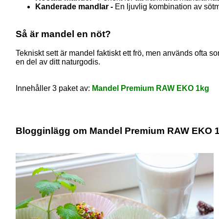
Kanderade mandlar -
En ljuvlig kombination av sötma o
Så är mandel en nöt?
Tekniskt sett är mandel faktiskt ett frö, men används ofta 
en del av ditt naturgodis
.
Innehåller 3 paket av:
Mandel Premium RAW EKO 1kg
Blogginlägg om Mandel Premium RAW EKO 1k