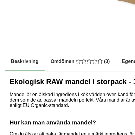
Beskrivning
Omdömen
(
0
)
Egen
Ekologisk RAW mandel i storpack - 
Mandel är en älskad ingrediens i kök världen över, känd för 
dem som de är, passar mandeln perfekt. Våra mandlar är av
enligt EU Organic-standard.
Hur kan man använda mandel?
Om du älskar att baka, är mandel en utmärkt ingrediens för att