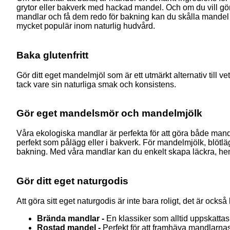
grytor eller bakverk med hackad mandel. Och om du vill göra
mandlar och få dem redo för bakning kan du skålla mandel – 
mycket populär inom naturlig hudvård.
Baka glutenfritt
Gör ditt eget mandelmjöl som är ett utmärkt alternativ till 
tack vare sin naturliga smak och konsistens.
Gör eget mandelsmör och mandelmjölk
Våra ekologiska mandlar är perfekta för att göra både man
perfekt som pålägg eller i bakverk. För mandelmjölk
, blötl
bakning. Med våra mandlar kan du enkelt skapa läckra, hem
Gör ditt eget naturgodis
Att göra sitt eget naturgodis är inte bara roligt, det är ocks
Brända mandlar -
En klassiker som alltid uppskattas
Rostad mandel -
Perfekt för att framhäva mandlarnas