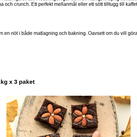
ch crunch. Ett perfekt mellanmål eller ett sött tilltugg till kaffet
som en nöt i både matlagning och bakning. Oavsett om du vill gör
g x 3 paket