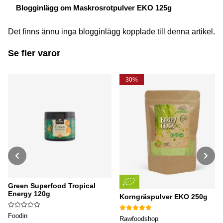
Blogginlägg om Maskrosrotpulver EKO 125g
Det finns ännu inga blogginlägg kopplade till denna artikel.
Se fler varor
30%
Green Superfood Tropical
Energy 120g
Korngräspulver EKO 250g
Foodin
Rawfoodshop