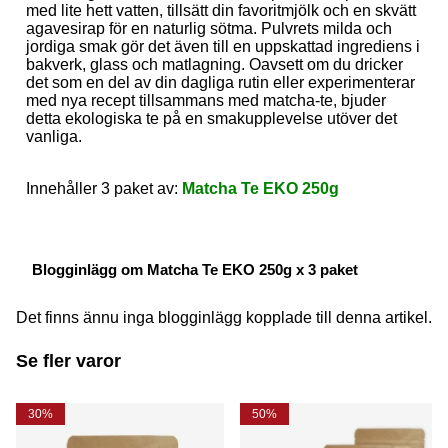
med lite hett vatten, tillsätt din favoritmjölk och en skvätt
agavesirap för en naturlig sötma. Pulvrets milda och
jordiga smak gör det även till en uppskattad ingrediens i
bakverk, glass och matlagning. Oavsett om du dricker
det som en del av din dagliga rutin eller experimenterar
med nya recept tillsammans med matcha-te, bjuder
detta ekologiska te på en smakupplevelse utöver det
vanliga.
Innehåller 3 paket av:
Matcha Te EKO 250g
Blogginlägg om Matcha Te EKO 250g x 3 paket
Det finns ännu inga blogginlägg kopplade till denna artikel.
Se fler varor
30%
50%