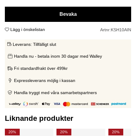
Bevaka
Lägg i önskelistan
Artnr:
KSH10AIN
Leverans:
Tillfälligt slut
Handla nu - betala inom 30 dagar med Walley
Fri standardfrakt över 499kr
Expressleverans möjlig i kassan
Handla tryggt med våra samarbetspartners
Liknande produkter
20%
20%
20%