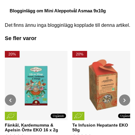
Blogginlägg om Mini Aleppotvål Asmaa 9x10g
Det finns ännu inga blogginlägg kopplade till denna artikel.
Se fler varor
20%
20%
Utgående
Utgående
Fänkål, Kardemumma &
Te Infusion Hepatante EKO
Apelsin Örtte EKO 16 x 2g
50g