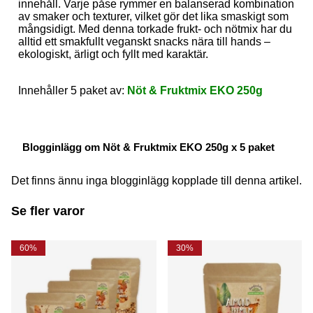
innehåll. Varje påse rymmer en balanserad kombination
av smaker och texturer, vilket gör det lika smaskigt som
mångsidigt. Med denna torkade frukt- och nötmix har du
alltid ett smakfullt veganskt snacks nära till hands –
ekologiskt, ärligt och fyllt med karaktär.
Innehåller 5 paket av:
Nöt & Fruktmix EKO 250g
Blogginlägg om Nöt & Fruktmix EKO 250g x 5 paket
Det finns ännu inga blogginlägg kopplade till denna artikel.
Se fler varor
60%
30%