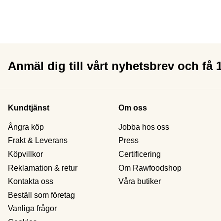
Anmäl dig till vårt nyhetsbrev och få
Kundtjänst
Om oss
Ångra köp
Jobba hos oss
Frakt & Leverans
Press
Köpvillkor
Certificering
Reklamation & retur
Om Rawfoodshop
Kontakta oss
Våra butiker
Beställ som företag
Vanliga frågor