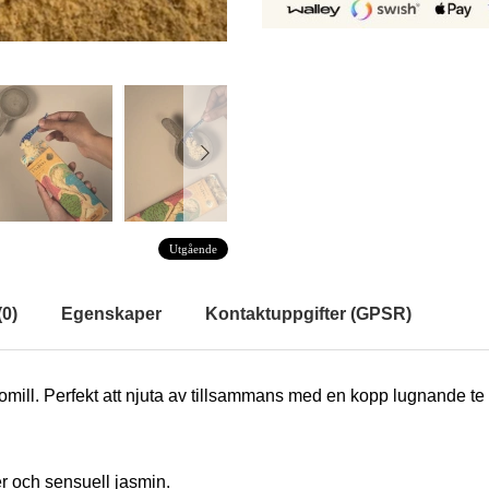
Utgående
(
0
)
Egenskaper
Kontaktuppgifter (GPSR)
mill. Perfekt att njuta av tillsammans med en kopp lugnande te 
er och sensuell jasmin.