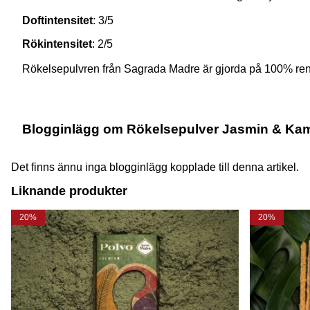
Doftintensitet
: 3/5
Rökintensitet
: 2/5
Rökelsepulvren från Sagrada Madre är gjorda på 100% rent 
Blogginlägg om Rökelsepulver Jasmin & Kam
Det finns ännu inga blogginlägg kopplade till denna artikel.
Liknande produkter
20%
20%