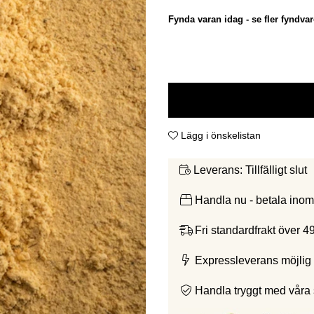
Fynda varan idag - se fler fyndvar
Lägg i önskelistan
Tillfälligt slut
Leverans:
Handla nu - betala ino
Fri standardfrakt över 4
Expressleverans möjlig 
Handla tryggt med våra