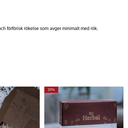
och förförisk rökelse som avger minimalt med rök.
20%