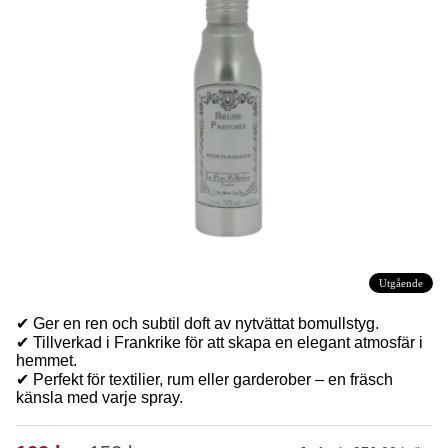
Utgående
✔ Ger en ren och subtil doft av nytvättat bomullstyg.
✔ Tillverkad i Frankrike för att skapa en elegant atmosfär i
hemmet.
✔ Perfekt för textilier, rum eller garderober – en fräsch
känsla med varje spray.