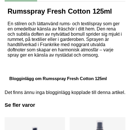
Rumsspray Fresh Cotton 125ml
En stilren och lättanvänd rums- och textilspray som ger
en omedelbar känsla av fräschör i ditt hem. Den rena
och subtila doften av nytvättad bomull sprider sig mjukt i
rummet, på textilier eller i garderoben. Sprayen är
handtillverkad i Frankrike med noggrant utvalda
doftnoter som skapar en harmonisk atmosfär – varje
spray ger en känsla av nystädat och omsorg.
Blogginlägg om Rumsspray Fresh Cotton 125ml
Det finns ännu inga blogginlägg kopplade till denna artikel.
Se fler varor