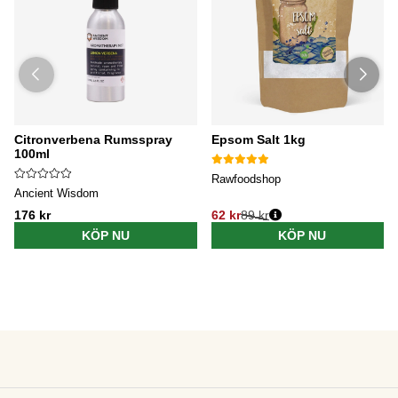
Citronverbena Rumsspray
Epsom Salt 1kg
100ml
Rawfoodshop
Ancient Wisdom
176 kr
62 kr
89 kr
KÖP NU
KÖP NU