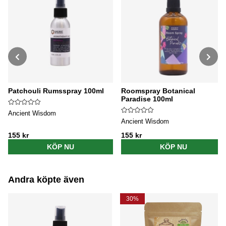
Patchouli Rumsspray 100ml
Roomspray Botanical
Paradise 100ml
Ancient Wisdom
Ancient Wisdom
155 kr
155 kr
KÖP NU
KÖP NU
Andra köpte även
30%