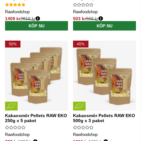
Rawfoodshop
Rawfoodshop
1409 kr
2818 kr
503 kr
838 kr
Ordinarie pris:
Ordinarie pris:
KÖP NU
KÖP NU
50%
40%
Kakaosmör Pellets RAW EKO
Kakaosmör Pellets RAW EKO
250g x 5 paket
500g x 3 paket
Rawfoodshop
Rawfoodshop